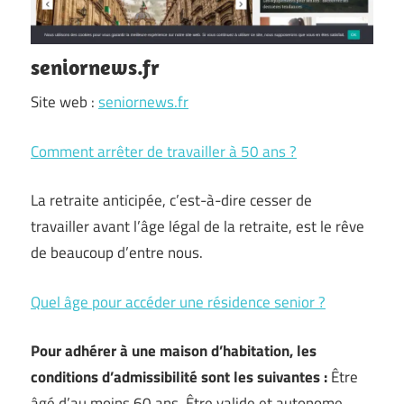
seniornews.fr
Site web :
seniornews.fr
Comment arrêter de travailler à 50 ans ?
La retraite anticipée, c’est-à-dire cesser de
travailler avant l’âge légal de la retraite, est le rêve
de beaucoup d’entre nous.
Quel âge pour accéder une résidence senior ?
Pour adhérer à
une maison d’habitation, les
conditions d’admissibilité sont les suivantes :
Être
âgé d’au moins 60 ans. Être valide et autonome