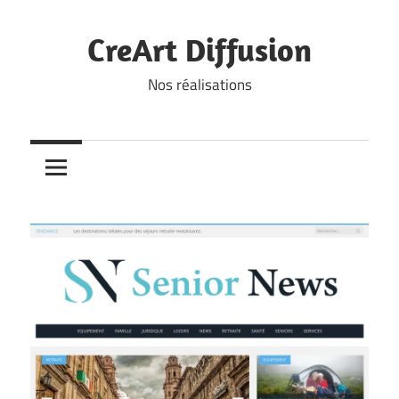
Skip
to
CreArt Diffusion
content
Nos réalisations