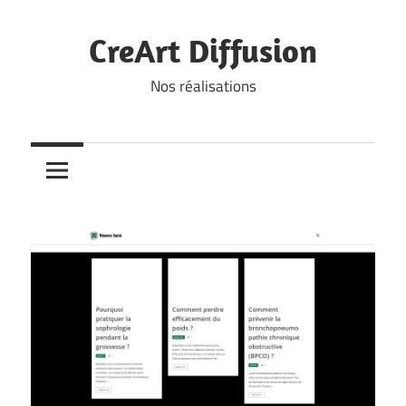
Skip
to
CreArt Diffusion
content
Nos réalisations