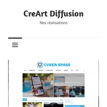
Skip
to
CreArt Diffusion
content
Nos réalisations